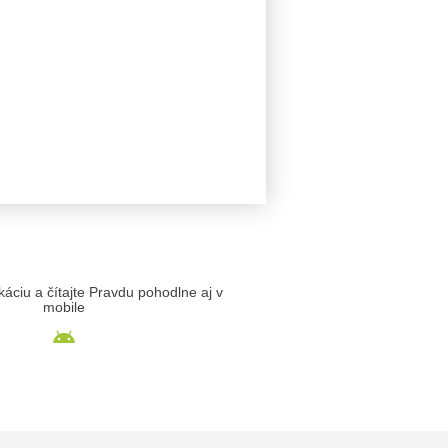
likáciu a čítajte Pravdu pohodlne aj v
mobile