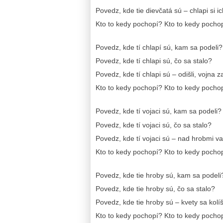
Povedz, kde tie dievčatá sú – chlapi si ic
Kto to kedy pochopí? Kto to kedy pocho
Povedz, kde tí chlapí sú, kam sa podeli?
Povedz, kde tí chlapi sú, čo sa stalo?
Povedz, kde tí chlapi sú – odišli, vojna z
Kto to kedy pochopí? Kto to kedy pocho
Povedz, kde tí vojaci sú, kam sa podeli?
Povedz, kde tí vojaci sú, čo sa stalo?
Povedz, kde tí vojaci sú – nad hrobmi van
Kto to kedy pochopí? Kto to kedy pocho
Povedz, kde tie hroby sú, kam sa podeli
Povedz, kde tie hroby sú, čo sa stalo?
Povedz, kde tie hroby sú – kvety sa kolí
Kto to kedy pochopí? Kto to kedy pocho