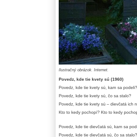
Ilustračný obrázok. Internet.
Povedz, kde tie kvety sú (1960)
Povedz, kde tie kvety sú, kam sa podeli
Povedz, kde tie kvety sú, čo sa stalo?
Povedz, kde tie kvety sú – dievčatá ich n
Kto to kedy pochopí? Kto to kedy pocho
Povedz, kde tie dievčatá sú, kam sa pod
Povedz, kde tie dievčatá sú, čo sa stalo