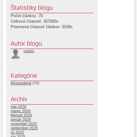
Štatistiky blogu
Počet článkov: 70
Celková čítanosť: 457680x
Priemerná čítanosť článkov: 6538x
Autor blogu
cudzis
Kategórie
Nezaradené
(70)
Archív
máj 2026
marec 2026
február 2026
január 2026
november 2025
september 2025
júl 2025
jún 2025