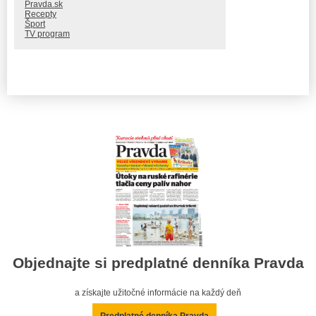
Pravda.sk
Recepty
Šport
TV program
Objednajte si predplatné denníka Pravda
a získajte užitočné informácie na každý deň
Predplatné denníka Pravda