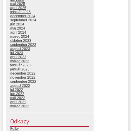
máj 2025
apríl 2025
február 2025
december 2024
september 2024
jún 2024
máj 2024
apríl 2024
marec 2024
október 2023
september 2023
august 2023
júl 2023
apríl 2023
marec 2023
február 2023
január 2023
december 2022
november 2022
september 2022
august 2022
júl 2022
jún 2022
máj 2022
apríl 2022
marec 2022
Odkazy
Fotky