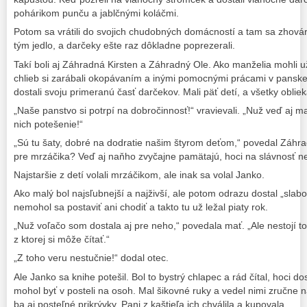
pohárikom punču a jablčnými koláčmi.
Potom sa vrátili do svojich chudobných domácností a tam sa zhovára
tým jedlo, a darčeky ešte raz dôkladne poprezerali.
Takí boli aj Záhradná Kirsten a Záhradný Ole. Ako manželia mohli
chlieb si zarábali okopávaním a inými pomocnými prácami v pansk
dostali svoju primeranú časť darčekov. Mali päť detí, a všetky oblie
„Naše panstvo si potrpí na dobročinnosť!“ vravievali. „Nuž veď aj ma
nich potešenie!“
„Sú tu šaty, dobré na dodratie našim štyrom deťom,“ povedal Záhradn
pre mrzáčika? Veď aj naňho zvyčajne pamätajú, hoci na slávnosť n
Najstaršie z detí volali mrzáčikom, ale inak sa volal Janko.
Ako malý bol najsľubnejší a najživší, ale potom odrazu dostal „slabo
nemohol sa postaviť ani chodiť a takto tu už ležal piaty rok.
„Nuž voľačo som dostala aj pre neho,“ povedala mať. „Ale nestojí to 
z ktorej si môže čítať.“
„Z toho veru nestučnie!“ dodal otec.
Ale Janko sa knihe potešil. Bol to bystrý chlapec a rád čítal, hoci d
mohol byť v posteli na osoh. Mal šikovné ruky a vedel nimi zručne n
ba aj posteľné prikrývky. Pani z kaštieľa ich chválila a kupovala.