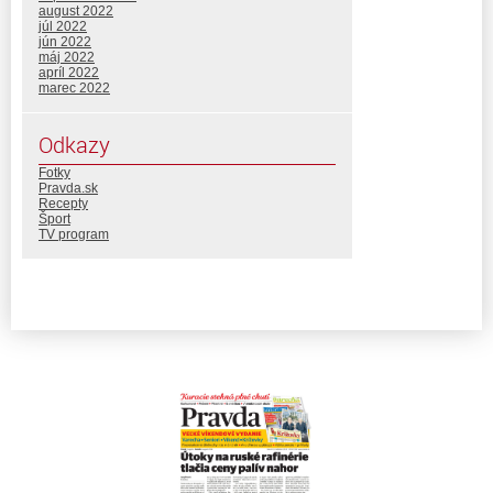
august 2022
júl 2022
jún 2022
máj 2022
apríl 2022
marec 2022
Odkazy
Fotky
Pravda.sk
Recepty
Šport
TV program