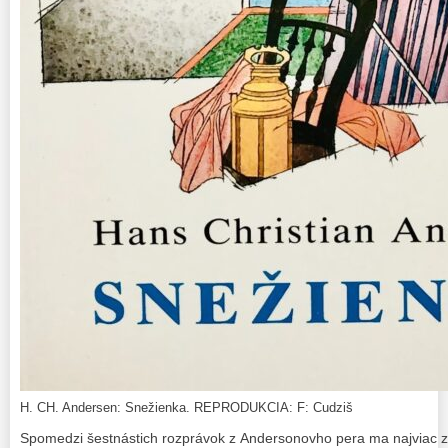
H. CH. Andersen: Snežienka. REPRODUKCIA: F: Cudziš
Spomedzi šestnástich rozprávok z Andersonovho pera ma najviac za