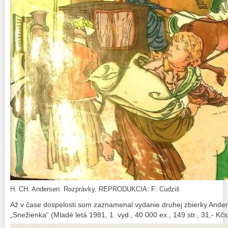
H. CH. Andersen: Rozprávky. REPRODUKCIA: F: Cudziš
Až v čase dospelosti som zaznamenal vydanie druhej zbierky Ander
„Snežienka“ (Mladé letá 1981, 1. vyd., 40 000 ex., 149 str., 31,- Kčs