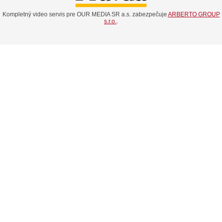
Kompletný video servis pre OUR MEDIA SR a.s. zabezpečuje
ARBERTO GROUP
s.r.o.
.