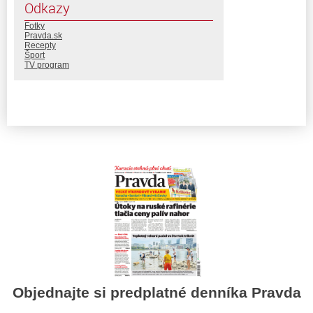
Odkazy
Fotky
Pravda.sk
Recepty
Šport
TV program
Objednajte si predplatné denníka Pravda