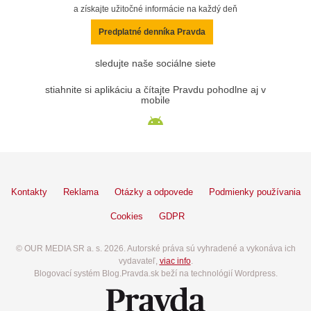
a získajte užitočné informácie na každý deň
Predplatné denníka Pravda
sledujte naše sociálne siete
stiahnite si aplikáciu a čítajte Pravdu pohodlne aj v
mobile
Kontakty
Reklama
Otázky a odpovede
Podmienky používania
Cookies
GDPR
© OUR MEDIA SR a. s. 2026. Autorské práva sú vyhradené a vykonáva ich
vydavateľ,
viac info
.
Blogovací systém Blog.Pravda.sk beží na technológií Wordpress.